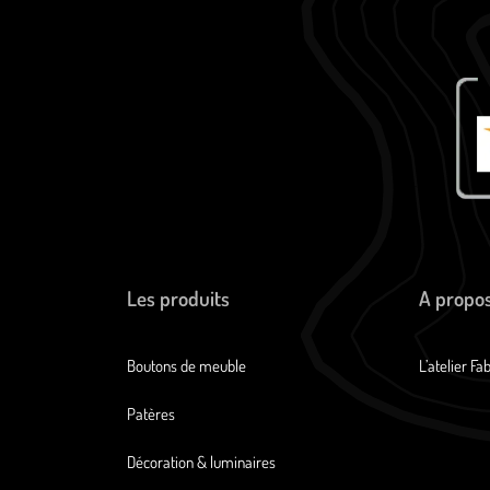
Les produits
A propo
Boutons de meuble
L’atelier Fa
Patères
Décoration & luminaires