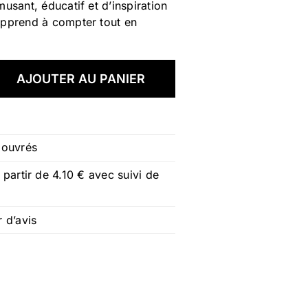
musant, éducatif et d’inspiration
apprend à compter tout en
AJOUTER AU PANIER
 ouvrés
 partir de 4.10 € avec suivi de
 d’avis