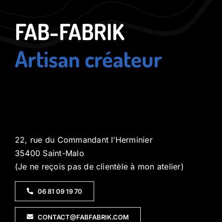
FAB-FABRIK
Artisan créateur
22, rue du Commandant l’Herminier
35400 Saint-Malo
(Je ne reçois pas de clientèle à mon atelier)
06 81 09 19 70
CONTACT@FABFABRIK.COM