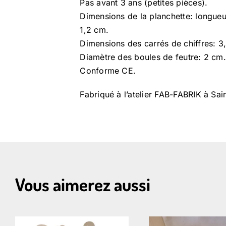
Pas avant 3 ans (petites pièces).
Dimensions de la planchette: longue
1,2 cm.
Dimensions des carrés de chiffres: 
Diamètre des boules de feutre: 2 cm.
Conforme CE.
Fabriqué à l’atelier FAB-FABRIK à Sai
Vous aimerez aussi