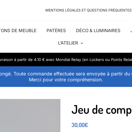
MENTIONS LÉGALES ET QUESTIONS FRÉQUENTES
ONS DE MEUBLE
PATÈRES
DÉCO & LUMINAIRES
L’ATELIER
ivraison à partir de 4.10 € avec Mondial Relay (en Lockers ou Points Relai
ongé. Toute commande effectuée sera envoyée à partir du
Merci pour votre compréhension.
Jeu de comp
30,00
€