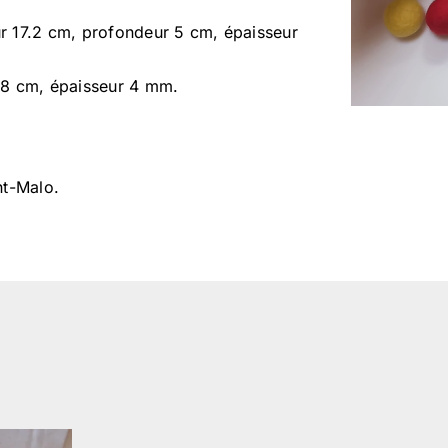
ur 17.2 cm, profondeur 5 cm, épaisseur
3,8 cm, épaisseur 4 mm.
nt-Malo.