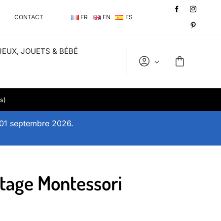
CONTACT
FR
EN
ES
JEUX, JOUETS & BÉBÉ
s)
 01 septembre 2026.
tage Montessori