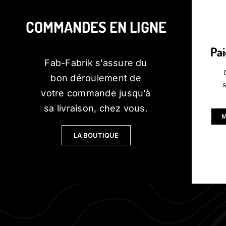
COMMANDES EN LIGNE
Pa
Fab-Fabrik s’assure du
bon déroulement de
s
votre commande jusqu’à
sa livraison, chez vous.
M
LA BOUTIQUE