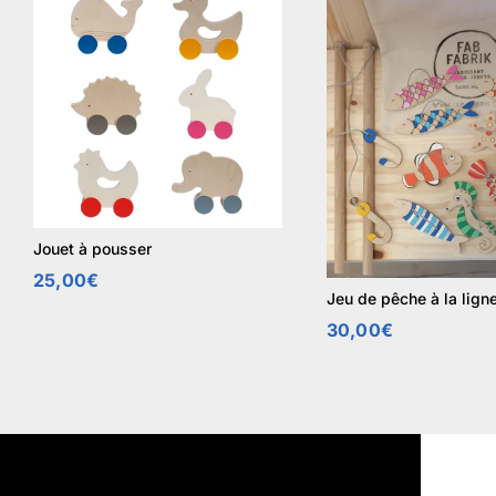
Jouet à pousser
25,00
€
Jeu de pêche à la lign
30,00
€