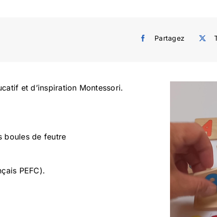
Partagez
catif et d’inspiration Montessori.
s boules de feutre
nçais PEFC).