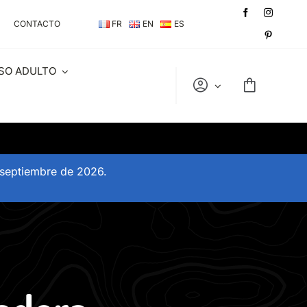
CONTACTO
FR
EN
ES
SO ADULTO
 septiembre de 2026.