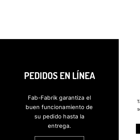
PEDIDOS EN LÍNEA
Fab-Fabrik garantiza el
T
buen funcionamiento de
s
su pedido hasta la
entrega.