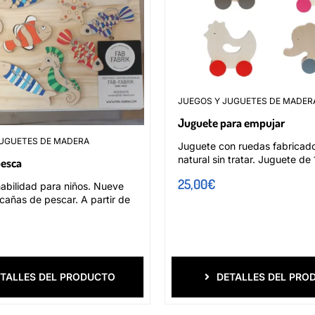
JUEGOS Y JUGUETES DE MADER
Juguete para empujar
JUGUETES DE MADERA
Juguete con ruedas fabricad
natural sin tratar. Juguete de
pesca
25,00
€
abilidad para niños. Nueve
cañas de pescar. A partir de
TALLES DEL PRODUCTO
DETALLES DEL PRO