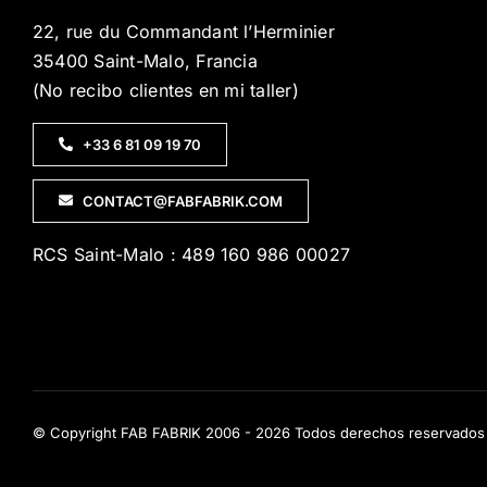
22, rue du Commandant l’Herminier
35400 Saint-Malo, Francia
(No recibo clientes en mi taller)
+33 6 81 09 19 70
CONTACT@FABFABRIK.COM
RCS Saint-Malo : 489 160 986 00027
© Copyright FAB FABRIK 2006 - 2026 Todos derechos reservados