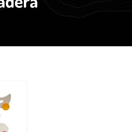
adera