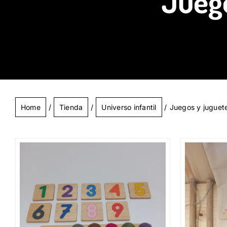
Jueg
Home
Tienda
Universo infantil
Juegos y juguet