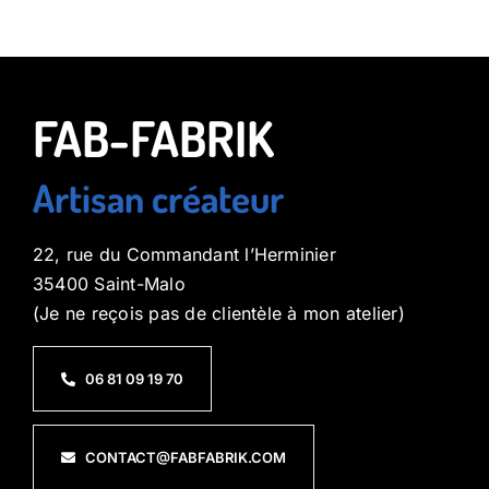
FAB-FABRIK
Artisan créateur
22, rue du Commandant l’Herminier
35400 Saint-Malo
(Je ne reçois pas de clientèle à mon atelier)
06 81 09 19 70
CONTACT@FABFABRIK.COM